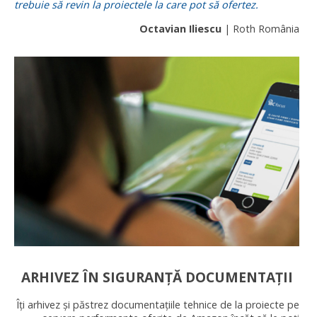
trebuie să revin la proiectele la care pot să ofertez.
Octavian Iliescu
| Roth România
ARHIVEZ ÎN SIGURANȚĂ DOCUMENTAȚII
Îți arhivez și păstrez documentațiile tehnice de la proiecte pe