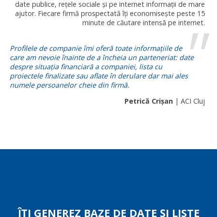
date publice, rețele sociale și pe internet informații de mare
ajutor. Fiecare firmă prospectată îți economisește peste 15
minute de căutare intensă pe internet.
Profilele de companie îmi oferă toate informațiile de
care am nevoie înainte de a încheia un parteneriat: date
despre situația financiară a companiei, lista cu
proiectele finalizate sau aflate în derulare dar mai ales
numele persoanelor cheie din firmă.
Petrică Crișan
| ACI Cluj
ÎȚI GENEREZ BAZE DE DATE ȘI LISTE