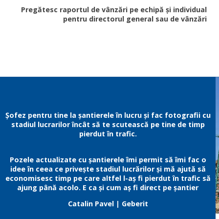
Pregătesc raportul de vânzări pe echipă și individual
pentru directorul general sau de vânzări
Șofez pentru tine la șantierele în lucru și fac fotografii cu
stadiul lucrarilor încât să te scutească pe tine de timp
pierdut în trafic.
Pozele actualizate cu șantierele îmi permit să îmi fac o
idee în ceea ce privește stadiul lucrărilor și mă ajută să
economisesc timp pe care altfel l-aș fi pierdut în trafic să
ajung până acolo. E ca și cum aș fi direct pe șantier
Catalin Pavel
| Geberit