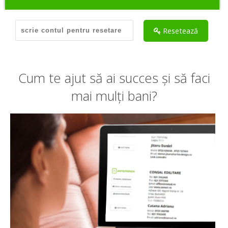
Hai să ne cunoaștem
Resetează
Cum te ajut să ai succes și să faci
mai mulți bani?