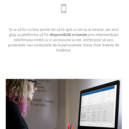
Și ca să fiu cu tine peste tot să te ajut cu tot ce ai nevoie, am avut
grija ca platforma să fie
disponibilă oriunde
prin intermediului
telefonului mobil cu o conexiune la net. Astfel poți să vezi
proiectele sau contactele de la persoanele cheie chiar înainte de
întâlnire.