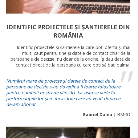
IDENTIFIC PROIECTELE ȘI ȘANTIERELE DIN
ROMÂNIA
Identific proiectele și șantierele la care poți oferta și mai
mult, caut pentru tine și datele de contact chiar de la
persoanele de decizie, nu doar de la oricine. Îți dau date de
contact direct de la persoana cu care poți să bați palma.
Numărul mare de proiecte și datele de contact de la
persoane de decizie s-au dovedit a fi foarte folositoare
pentru oamenii noștri de vânzări. Iar asta se vede în
performanțele lor și în încasările care au venit dupa ce
ne-am abonat.
Gabriel Dalea
| BMRO