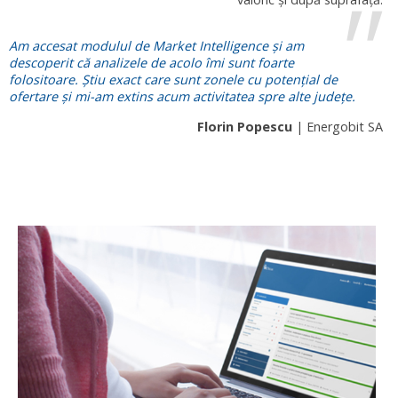
Am accesat modulul de Market Intelligence și am
descoperit că analizele de acolo îmi sunt foarte
folositoare. Știu exact care sunt zonele cu potențial de
ofertare și mi-am extins acum activitatea spre alte județe.
Florin Popescu
| Energobit SA