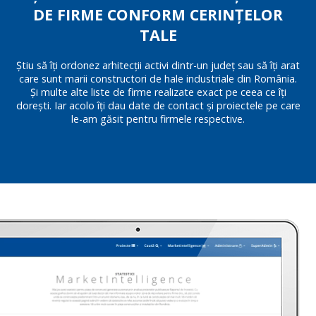
DE FIRME CONFORM CERINȚELOR
TALE
Știu să îți ordonez arhitecții activi dintr-un județ sau să îți arat
care sunt marii constructori de hale industriale din România.
Și multe alte liste de firme realizate exact pe ceea ce îți
dorești. Iar acolo îți dau date de contact și proiectele pe care
le-am găsit pentru firmele respective.