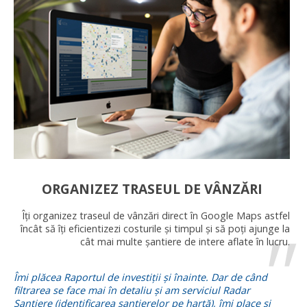
ORGANIZEZ TRASEUL DE VÂNZĂRI
Îți organizez traseul de vânzări direct în Google Maps astfel
încât să îți eficientizezi costurile și timpul și să poți ajunge la
cât mai multe șantiere de intere aflate în lucru.
Îmi plăcea Raportul de investiții și înainte. Dar de când
filtrarea se face mai în detaliu și am serviciul Radar
Șantiere (identificarea șantierelor pe hartă), îmi place și