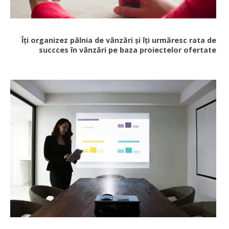
Îți organizez pâlnia de vânzări și îți urmăresc rata de
succces în vânzări pe baza proiectelor ofertate