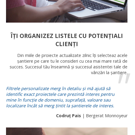
ÎȚI ORGANIZEZ LISTELE CU POTENȚIALI
CLIENȚI
Din miile de proiecte actualizate zilnic îți selecteaz acele
șantiere pe care tu le consideri cu cea mai mare rată de
succes. Succesul tău înseamnă și succesul asistentei tale de
vânzări la șantiere.
Filtrele personalizate merg în detaliu și mă ajută să
identific exact proiectele care prezintă interes pentru
mine în funcție de domeniu, suprafață, valoare sau
localizare încât să merg țintit la șantierele de interes.
Codruț Pais
| Bergerat Monnoyeur