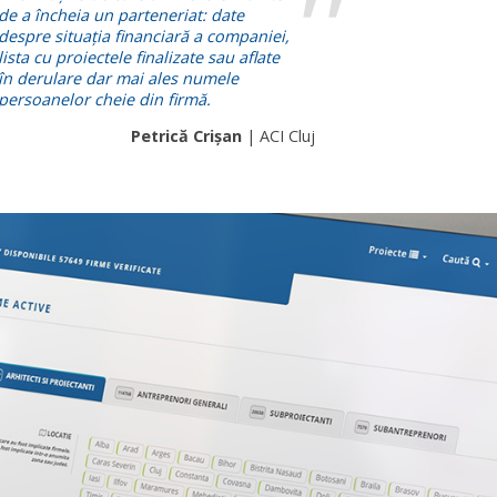
de a încheia un parteneriat: date
despre situația financiară a companiei,
lista cu proiectele finalizate sau aflate
în derulare dar mai ales numele
persoanelor cheie din firmă.
Petrică Crișan
| ACI Cluj