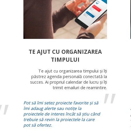
TE AJUT CU ORGANIZAREA
TIMPULUI
Te ajut cu organizarea timpului și îți
păstrez agenda personală conectată la
succes. Ai propriul calendar de lucru și îți
trimit emailuri de reamintire.
Pot să îmi setez proiecte favorite și să
îmi adaug alerte sau notițe la
proiectele de interes încât să știu când
trebuie să revin la proiectele la care
pot să ofertez.