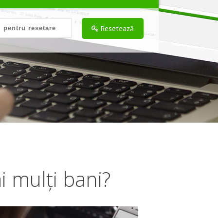
Resetează
i mulți bani?