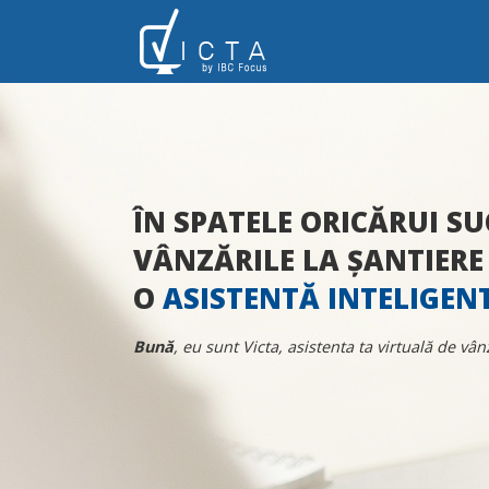
ÎN SPATELE ORICĂRUI SU
VÂNZĂRILE LA ȘANTIERE
O
ASISTENTĂ INTELIGEN
Bună
, eu sunt Victa, asistenta ta virtuală de vân
Su
|