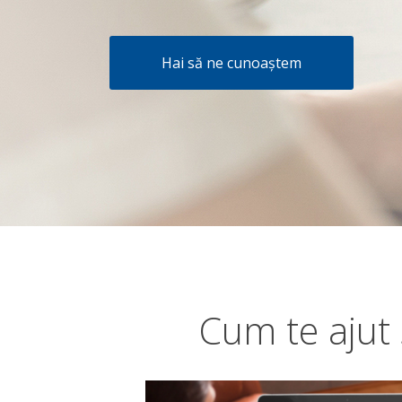
Hai să ne cunoaștem
Cum te ajut 