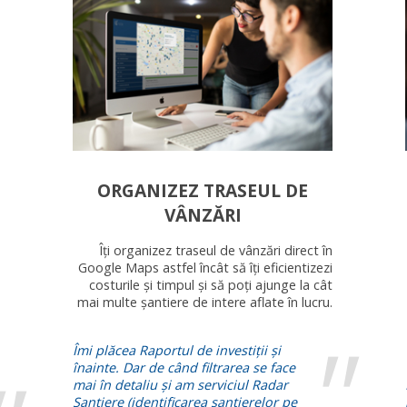
ORGANIZEZ TRASEUL DE
VÂNZĂRI
Îți organizez traseul de vânzări direct în
Google Maps astfel încât să îți eficientizezi
costurile și timpul și să poți ajunge la cât
mai multe șantiere de intere aflate în lucru.
Îmi plăcea Raportul de investiții și
înainte. Dar de când filtrarea se face
mai în detaliu și am serviciul Radar
Șantiere (identificarea șantierelor pe