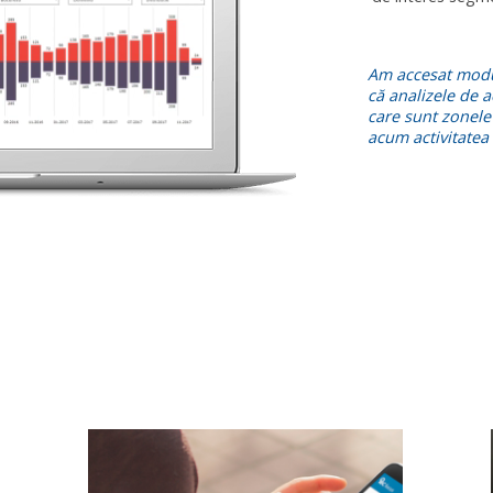
Am accesat modul
că analizele de a
care sunt zonele
acum activitatea 