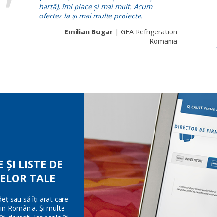
hartă), îmi place și mai mult. Acum
ofertez la și mai multe proiecte.
Emilian Bogar
| GEA Refrigeration
Romania
 ȘI LISTE DE
ELOR TALE
deț sau să îți arat care
din România. Și multe