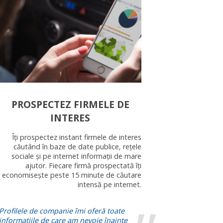
PROSPECTEZ FIRMELE DE
INTERES
Îți prospectez instant firmele de interes
căutând în baze de date publice, rețele
sociale și pe internet informații de mare
ajutor. Fiecare firmă prospectată îți
economisește peste 15 minute de căutare
intensă pe internet.
Profilele de companie îmi oferă toate
informațiile de care am nevoie înainte