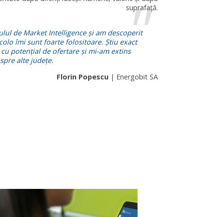
suprafață.
ul de Market Intelligence și am descoperit
colo îmi sunt foarte folositoare. Știu exact
 cu potențial de ofertare și mi-am extins
spre alte județe.
Florin Popescu
| Energobit SA