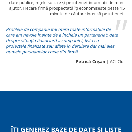
date publice, rețele sociale și pe internet informații de mare
ajutor. Fiecare firmă prospectată îți economisește peste 15
minute de căutare intensă pe internet.
Profilele de companie îmi oferă toate informațiile de
care am nevoie înainte de a încheia un parteneriat: date
despre situația financiară a companiei, lista cu
proiectele finalizate sau aflate în derulare dar mai ales
numele persoanelor cheie din firmă.
Petrică Crișan
| ACI Cluj
ÎȚI GENEREZ BAZE DE DATE ȘI LISTE