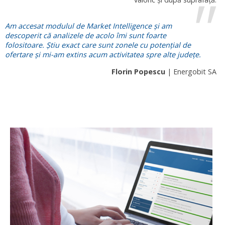
Am accesat modulul de Market Intelligence și am
descoperit că analizele de acolo îmi sunt foarte
folositoare. Știu exact care sunt zonele cu potențial de
ofertare și mi-am extins acum activitatea spre alte județe.
Florin Popescu
| Energobit SA