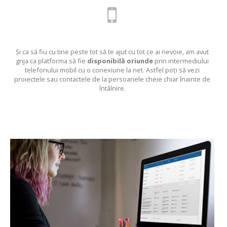
Și ca să fiu cu tine peste tot să te ajut cu tot ce ai nevoie, am avut
grija ca platforma să fie
disponibilă oriunde
prin intermediului
telefonului mobil cu o conexiune la net. Astfel poți să vezi
proiectele sau contactele de la persoanele cheie chiar înainte de
întâlnire.