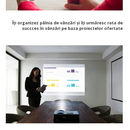
Îți organizez pâlnia de vânzări și îți urmăresc rata de
succces în vânzări pe baza proiectelor ofertate