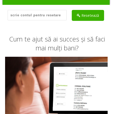
Hai să ne cunoaștem
Resetează
Cum te ajut să ai succes și să faci
mai mulți bani?