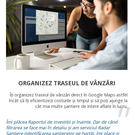
ORGANIZEZ TRASEUL DE VÂNZĂRI
Îți organizez traseul de vânzări direct în Google Maps astfel
încât să îți eficientizezi costurile și timpul și să poți ajunge la
cât mai multe șantiere de intere aflate în lucru.
Îmi plăcea Raportul de investiții și înainte. Dar de când
filtrarea se face mai în detaliu și am serviciul Radar
Șantiere (identificarea șantierelor pe hartă), îmi place și