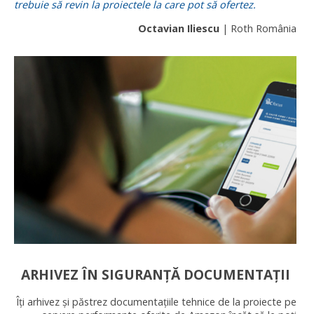
trebuie să revin la proiectele la care pot să ofertez.
Octavian Iliescu
| Roth România
ARHIVEZ ÎN SIGURANȚĂ DOCUMENTAȚII
Îți arhivez și păstrez documentațiile tehnice de la proiecte pe