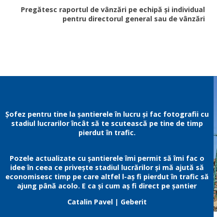
Pregătesc raportul de vânzări pe echipă și individual
pentru directorul general sau de vânzări
Șofez pentru tine la șantierele în lucru și fac fotografii cu
stadiul lucrarilor încât să te scutească pe tine de timp
pierdut în trafic.
Pozele actualizate cu șantierele îmi permit să îmi fac o
idee în ceea ce privește stadiul lucrărilor și mă ajută să
economisesc timp pe care altfel l-aș fi pierdut în trafic să
ajung până acolo. E ca și cum aș fi direct pe șantier
Catalin Pavel
| Geberit