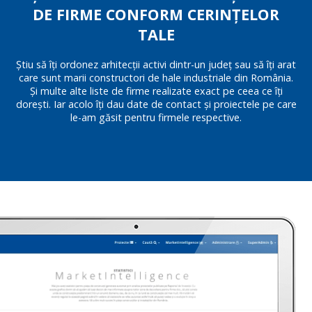
DE FIRME CONFORM CERINȚELOR
TALE
Știu să îți ordonez arhitecții activi dintr-un județ sau să îți arat
care sunt marii constructori de hale industriale din România.
Și multe alte liste de firme realizate exact pe ceea ce îți
dorești. Iar acolo îți dau date de contact și proiectele pe care
le-am găsit pentru firmele respective.