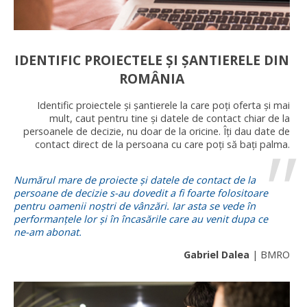
IDENTIFIC PROIECTELE ȘI ȘANTIERELE DIN
ROMÂNIA
Identific proiectele și șantierele la care poți oferta și mai
mult, caut pentru tine și datele de contact chiar de la
persoanele de decizie, nu doar de la oricine. Îți dau date de
contact direct de la persoana cu care poți să bați palma.
Numărul mare de proiecte și datele de contact de la
persoane de decizie s-au dovedit a fi foarte folositoare
pentru oamenii noștri de vânzări. Iar asta se vede în
performanțele lor și în încasările care au venit dupa ce
ne-am abonat.
Gabriel Dalea
| BMRO