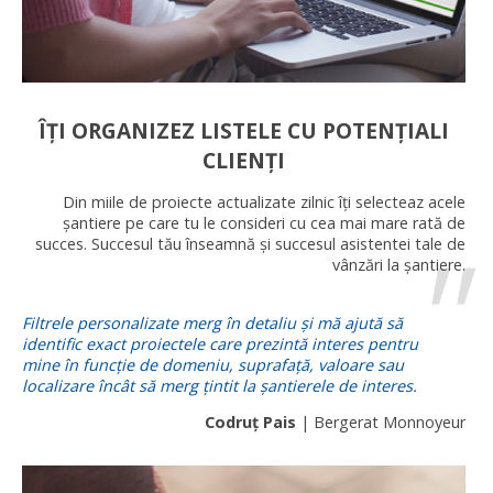
ÎȚI ORGANIZEZ LISTELE CU POTENȚIALI
CLIENȚI
Din miile de proiecte actualizate zilnic îți selecteaz acele
șantiere pe care tu le consideri cu cea mai mare rată de
succes. Succesul tău înseamnă și succesul asistentei tale de
vânzări la șantiere.
Filtrele personalizate merg în detaliu și mă ajută să
identific exact proiectele care prezintă interes pentru
mine în funcție de domeniu, suprafață, valoare sau
localizare încât să merg țintit la șantierele de interes.
Codruț Pais
| Bergerat Monnoyeur