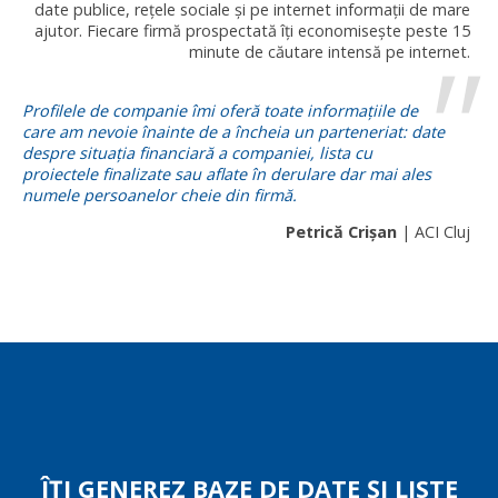
date publice, rețele sociale și pe internet informații de mare
ajutor. Fiecare firmă prospectată îți economisește peste 15
minute de căutare intensă pe internet.
Profilele de companie îmi oferă toate informațiile de
care am nevoie înainte de a încheia un parteneriat: date
despre situația financiară a companiei, lista cu
proiectele finalizate sau aflate în derulare dar mai ales
numele persoanelor cheie din firmă.
Petrică Crișan
| ACI Cluj
ÎȚI GENEREZ BAZE DE DATE ȘI LISTE