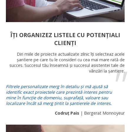
ÎȚI ORGANIZEZ LISTELE CU POTENȚIALI
CLIENȚI
Din miile de proiecte actualizate zilnic îți selecteaz acele
șantiere pe care tu le consideri cu cea mai mare rată de
succes. Succesul tău înseamnă și succesul asistentei tale de
vânzări la șantiere.
Filtrele personalizate merg în detaliu și mă ajută să
identific exact proiectele care prezintă interes pentru
mine în funcție de domeniu, suprafață, valoare sau
localizare încât să merg țintit la șantierele de interes.
Codruț Pais
| Bergerat Monnoyeur