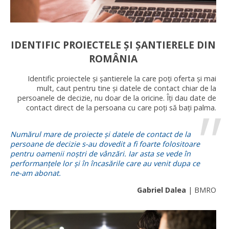
IDENTIFIC PROIECTELE ȘI ȘANTIERELE DIN
ROMÂNIA
Identific proiectele și șantierele la care poți oferta și mai
mult, caut pentru tine și datele de contact chiar de la
persoanele de decizie, nu doar de la oricine. Îți dau date de
contact direct de la persoana cu care poți să bați palma.
Numărul mare de proiecte și datele de contact de la
persoane de decizie s-au dovedit a fi foarte folositoare
pentru oamenii noștri de vânzări. Iar asta se vede în
performanțele lor și în încasările care au venit dupa ce
ne-am abonat.
Gabriel Dalea
| BMRO