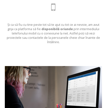
Și ca să fiu cu tine peste tot să te ajut cu tot ce ai nevoie, am avut
grija ca platforma să fie
disponibilă oriunde
prin intermediului
telefonului mobil cu o conexiune la net. Astfel poți să vezi
proiectele sau contactele de la persoanele cheie chiar înainte de
întâlnire.