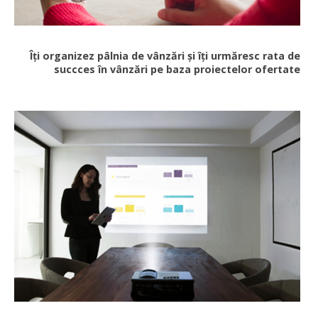
Îți organizez pâlnia de vânzări și îți urmăresc rata de
succces în vânzări pe baza proiectelor ofertate