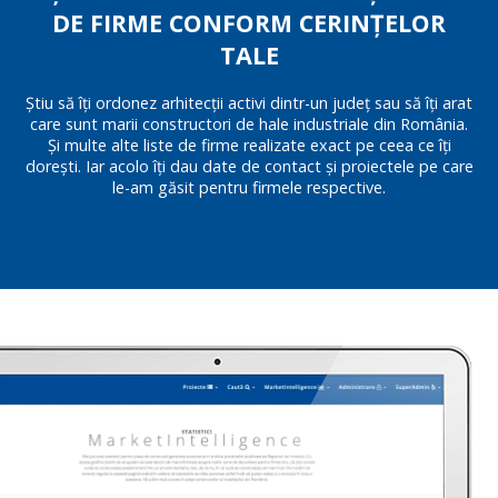
DE FIRME CONFORM CERINȚELOR
TALE
Știu să îți ordonez arhitecții activi dintr-un județ sau să îți arat
care sunt marii constructori de hale industriale din România.
Și multe alte liste de firme realizate exact pe ceea ce îți
dorești. Iar acolo îți dau date de contact și proiectele pe care
le-am găsit pentru firmele respective.