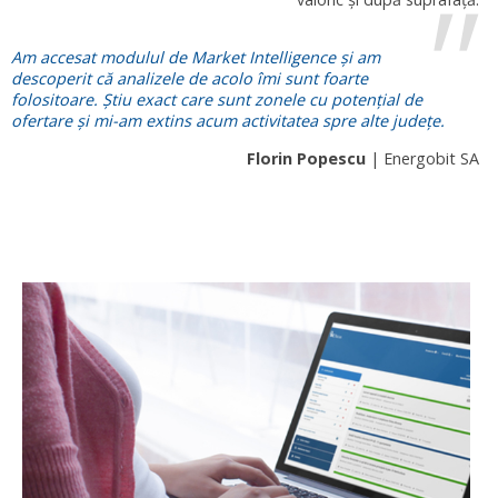
Am accesat modulul de Market Intelligence și am
descoperit că analizele de acolo îmi sunt foarte
folositoare. Știu exact care sunt zonele cu potențial de
ofertare și mi-am extins acum activitatea spre alte județe.
Florin Popescu
| Energobit SA