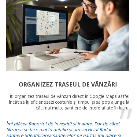
ORGANIZEZ TRASEUL DE VÂNZĂRI
Îți organizez traseul de vânzări direct în Google Maps astfel
încât să îți eficientizezi costurile și timpul și să poți ajunge la
cât mai multe șantiere de intere aflate în lucru.
Îmi plăcea Raportul de investiții și înainte. Dar de când
filtrarea se face mai în detaliu și am serviciul Radar
Șantiere (identificarea șantierelor pe hartă), îmi place și