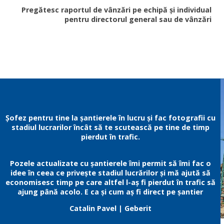
Pregătesc raportul de vânzări pe echipă și individual
pentru directorul general sau de vânzări
Șofez pentru tine la șantierele în lucru și fac fotografii cu
stadiul lucrarilor încât să te scutească pe tine de timp
pierdut în trafic.
Pozele actualizate cu șantierele îmi permit să îmi fac o
idee în ceea ce privește stadiul lucrărilor și mă ajută să
economisesc timp pe care altfel l-aș fi pierdut în trafic să
ajung până acolo. E ca și cum aș fi direct pe șantier
Catalin Pavel
| Geberit