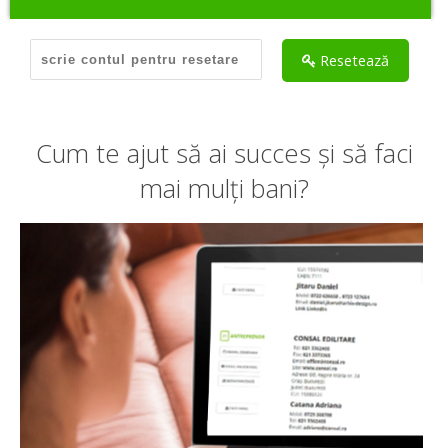
Hai să ne cunoaștem
Resetează
Cum te ajut să ai succes și să faci
mai mulți bani?