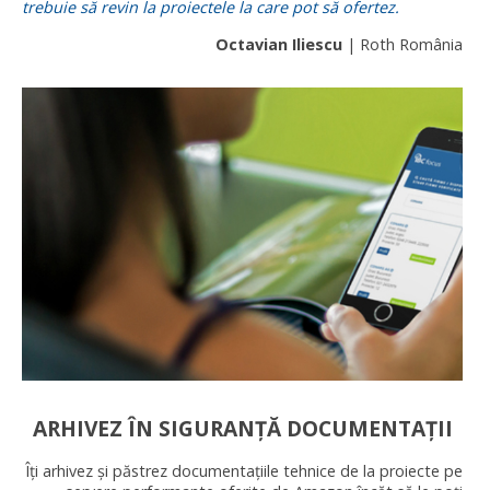
trebuie să revin la proiectele la care pot să ofertez.
Octavian Iliescu
| Roth România
ARHIVEZ ÎN SIGURANȚĂ DOCUMENTAȚII
Îți arhivez și păstrez documentațiile tehnice de la proiecte pe