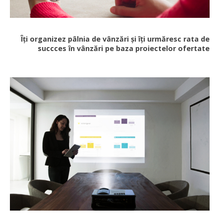
Îți organizez pâlnia de vânzări și îți urmăresc rata de
succces în vânzări pe baza proiectelor ofertate