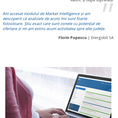
Am accesat modulul de Market Intelligence și am
descoperit că analizele de acolo îmi sunt foarte
folositoare. Știu exact care sunt zonele cu potențial de
ofertare și mi-am extins acum activitatea spre alte județe.
Florin Popescu
| Energobit SA