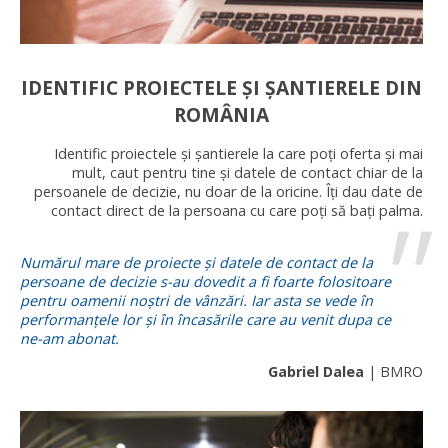
IDENTIFIC PROIECTELE ȘI ȘANTIERELE DIN
ROMÂNIA
Identific proiectele și șantierele la care poți oferta și mai
mult, caut pentru tine și datele de contact chiar de la
persoanele de decizie, nu doar de la oricine. Îți dau date de
contact direct de la persoana cu care poți să bați palma.
Numărul mare de proiecte și datele de contact de la
persoane de decizie s-au dovedit a fi foarte folositoare
pentru oamenii noștri de vânzări. Iar asta se vede în
performanțele lor și în încasările care au venit dupa ce
ne-am abonat.
Gabriel Dalea
| BMRO