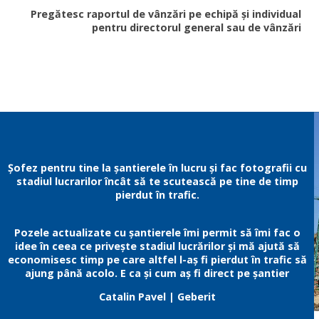
Pregătesc raportul de vânzări pe echipă și individual
pentru directorul general sau de vânzări
Șofez pentru tine la șantierele în lucru și fac fotografii cu
stadiul lucrarilor încât să te scutească pe tine de timp
pierdut în trafic.
Pozele actualizate cu șantierele îmi permit să îmi fac o
idee în ceea ce privește stadiul lucrărilor și mă ajută să
economisesc timp pe care altfel l-aș fi pierdut în trafic să
ajung până acolo. E ca și cum aș fi direct pe șantier
Catalin Pavel
| Geberit