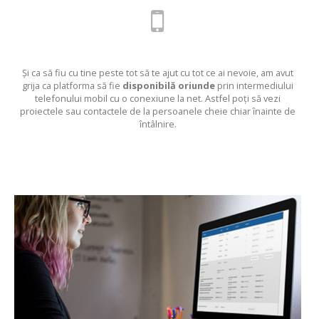
Și ca să fiu cu tine peste tot să te ajut cu tot ce ai nevoie, am avut
grija ca platforma să fie
disponibilă oriunde
prin intermediului
telefonului mobil cu o conexiune la net. Astfel poți să vezi
proiectele sau contactele de la persoanele cheie chiar înainte de
întâlnire.