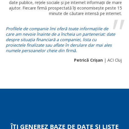
date publice, rețele sociale și pe internet informații de mare
ajutor. Fiecare firmă prospectată îți economisește peste 15
minute de căutare intensă pe internet.
Profilele de companie îmi oferă toate informațiile de
care am nevoie înainte de a încheia un parteneriat: date
despre situația financiară a companiei, lista cu
proiectele finalizate sau aflate în derulare dar mai ales
numele persoanelor cheie din firmă.
Petrică Crișan
| ACI Cluj
ÎȚI GENEREZ BAZE DE DATE ȘI LISTE