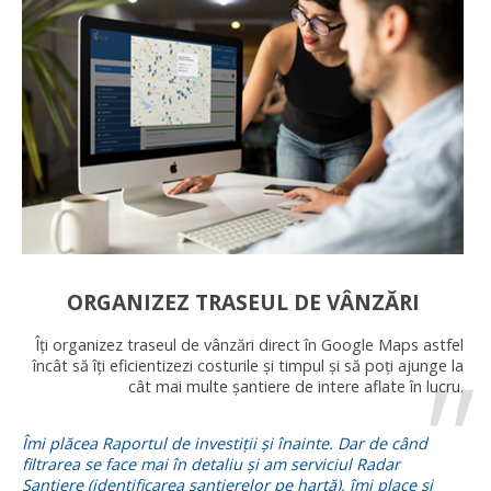
ORGANIZEZ TRASEUL DE VÂNZĂRI
Îți organizez traseul de vânzări direct în Google Maps astfel
încât să îți eficientizezi costurile și timpul și să poți ajunge la
cât mai multe șantiere de intere aflate în lucru.
Îmi plăcea Raportul de investiții și înainte. Dar de când
filtrarea se face mai în detaliu și am serviciul Radar
Șantiere (identificarea șantierelor pe hartă), îmi place și