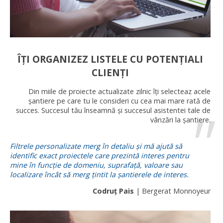
ÎȚI ORGANIZEZ LISTELE CU POTENȚIALI
CLIENȚI
Din miile de proiecte actualizate zilnic îți selecteaz acele
șantiere pe care tu le consideri cu cea mai mare rată de
succes. Succesul tău înseamnă și succesul asistentei tale de
vânzări la șantiere.
Filtrele personalizate merg în detaliu și mă ajută să
identific exact proiectele care prezintă interes pentru
mine în funcție de domeniu, suprafață, valoare sau
localizare încât să merg țintit la șantierele de interes.
Codruț Pais
| Bergerat Monnoyeur