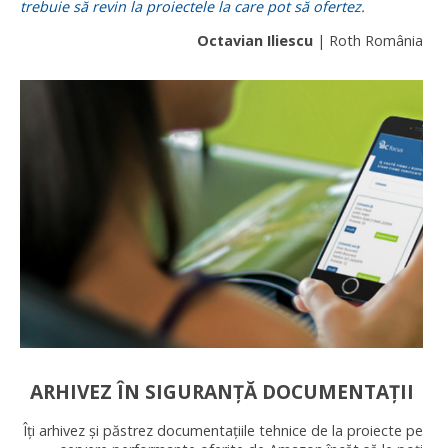
trebuie să revin la proiectele la care pot să ofertez.
Octavian Iliescu
| Roth România
ARHIVEZ ÎN SIGURANȚĂ DOCUMENTAȚII
Îți arhivez și păstrez documentațiile tehnice de la proiecte pe