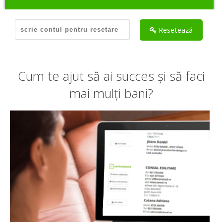
Hai să ne cunoaștem
Resetează
Cum te ajut să ai succes și să faci
mai mulți bani?