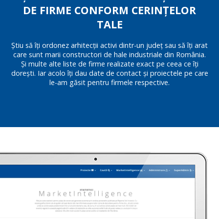
DE FIRME CONFORM CERINȚELOR
TALE
Știu să îți ordonez arhitecții activi dintr-un județ sau să îți arat
care sunt marii constructori de hale industriale din România.
Și multe alte liste de firme realizate exact pe ceea ce îți
dorești. Iar acolo îți dau date de contact și proiectele pe care
le-am găsit pentru firmele respective.