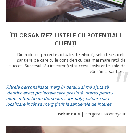
ÎȚI ORGANIZEZ LISTELE CU POTENȚIALI
CLIENȚI
Din miile de proiecte actualizate zilnic îți selecteaz acele
șantiere pe care tu le consideri cu cea mai mare rată de
succes. Succesul tău înseamnă și succesul asistentei tale de
vânzări la șantiere.
Filtrele personalizate merg în detaliu și mă ajută să
identific exact proiectele care prezintă interes pentru
mine în funcție de domeniu, suprafață, valoare sau
localizare încât să merg țintit la șantierele de interes.
Codruț Pais
| Bergerat Monnoyeur