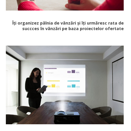
Îți organizez pâlnia de vânzări și îți urmăresc rata de
succces în vânzări pe baza proiectelor ofertate