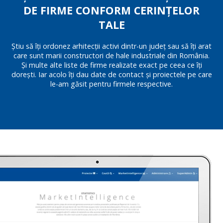
DE FIRME CONFORM CERINȚELOR
TALE
Știu să îți ordonez arhitecții activi dintr-un județ sau să îți arat
care sunt marii constructori de hale industriale din România.
Și multe alte liste de firme realizate exact pe ceea ce îți
dorești. Iar acolo îți dau date de contact și proiectele pe care
le-am găsit pentru firmele respective.