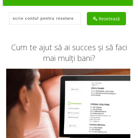
Hai să ne cunoaștem
Resetează
Cum te ajut să ai succes și să faci
mai mulți bani?