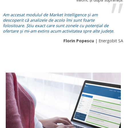
Am accesat modulul de Market Intelligence și am
descoperit că analizele de acolo îmi sunt foarte
folositoare. Știu exact care sunt zonele cu potențial de
ofertare și mi-am extins acum activitatea spre alte județe.
Florin Popescu
| Energobit SA