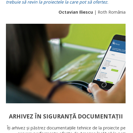
trebuie să revin la proiectele la care pot să ofertez.
Octavian Iliescu
| Roth România
ARHIVEZ ÎN SIGURANȚĂ DOCUMENTAȚII
Îți arhivez și păstrez documentațiile tehnice de la proiecte pe