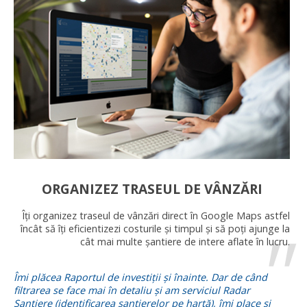
ORGANIZEZ TRASEUL DE VÂNZĂRI
Îți organizez traseul de vânzări direct în Google Maps astfel
încât să îți eficientizezi costurile și timpul și să poți ajunge la
cât mai multe șantiere de intere aflate în lucru.
Îmi plăcea Raportul de investiții și înainte. Dar de când
filtrarea se face mai în detaliu și am serviciul Radar
Șantiere (identificarea șantierelor pe hartă), îmi place și