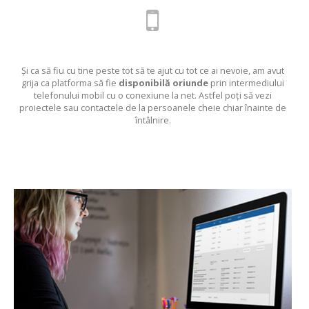
Și ca să fiu cu tine peste tot să te ajut cu tot ce ai nevoie, am avut
grija ca platforma să fie
disponibilă oriunde
prin intermediului
telefonului mobil cu o conexiune la net. Astfel poți să vezi
proiectele sau contactele de la persoanele cheie chiar înainte de
întâlnire.